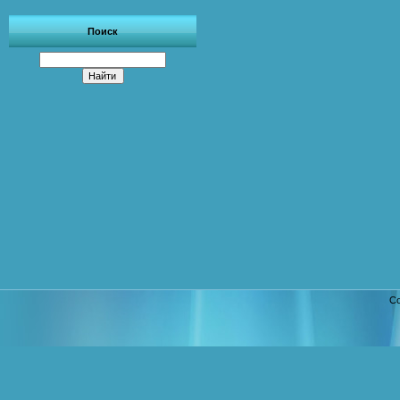
Поиск
Co