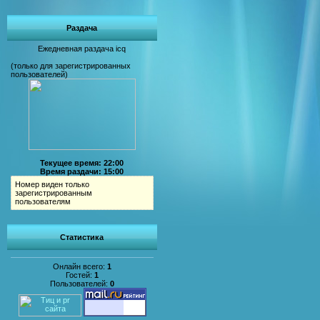
Раздача
Ежедневная раздача icq
(только для зарегистрированных
пользователей)
Текущее время: 22:00
Время раздачи: 15:00
Номер виден только
зарегистрированным
пользователям
Статистика
Онлайн всего:
1
Гостей:
1
Пользователей:
0